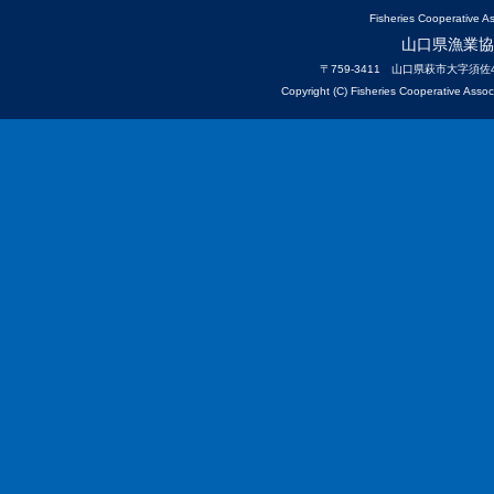
Fisheries Cooperative 
山口県漁業協
〒759-3411 山口県萩市大字須佐4740
Copyright (C) Fisheries Cooperative Asso