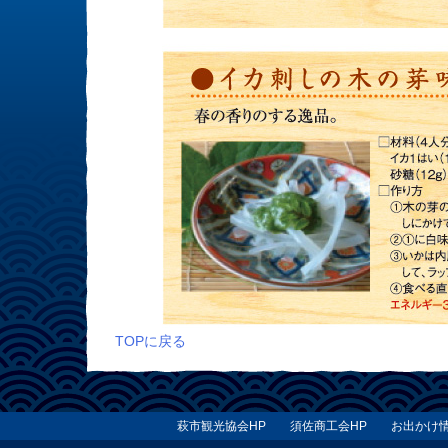
TOPに戻る
萩市観光協会HP
須佐商工会HP
お出かけ